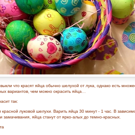
выкли что красят яйца обычно шелухой от лука, однако есть множе
ных вариантов, чем можно окрасить яйца…
асит так:
 красной луковой шелухи. Варить яйца 30 минут - 1 час. В зависим
и замачивания, яйца станут от ярко-алых до темно-красных.
та