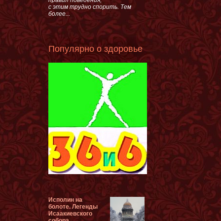
с этим трудно спорить. Тем
более...
Популярно о здоровье
Исполин на
болоте. Легенды
Исаакиевского
собора