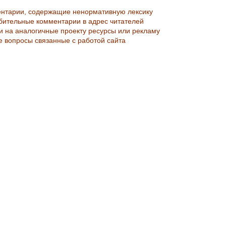
ентарии, содержащие ненормативную лексику
рбительные комментарии в адрес читателей
ки на аналогичные проекту ресурсы или рекламу
е вопросы связанные с работой сайта