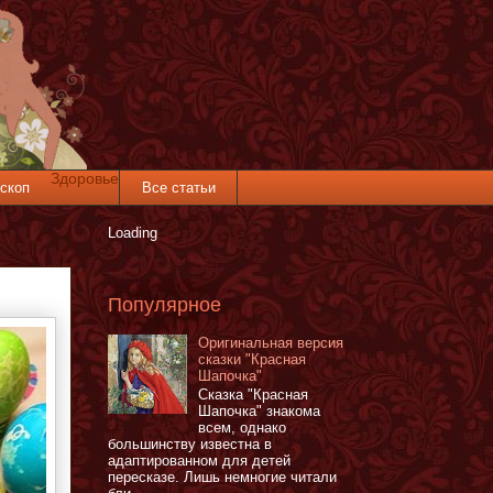
Здоровье
скоп
Все статьи
Loading
Популярное
Оригинальная версия
сказки "Красная
Шапочка"
Сказка "Красная
Шапочка" знакома
всем, однако
большинству известна в
адаптированном для детей
пересказе. Лишь немногие читали