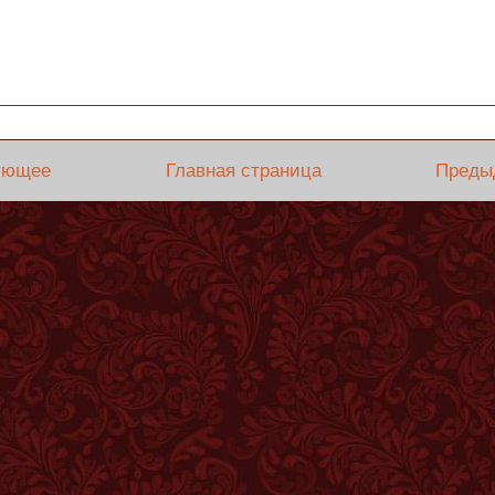
ующее
Главная страница
Преды