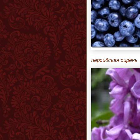
персидская сирень