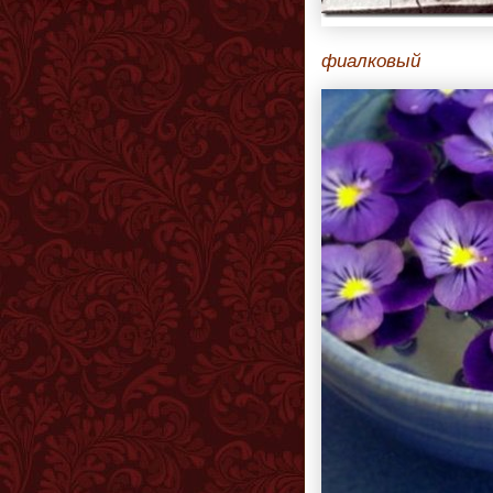
фиалковый