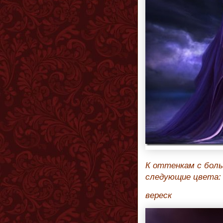
К оттенкам с бол
следующие цвета:
вереск