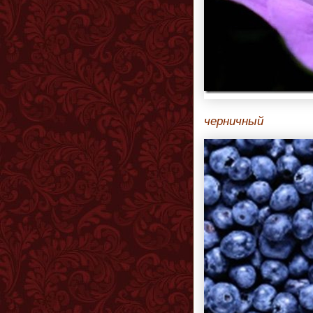
черничный