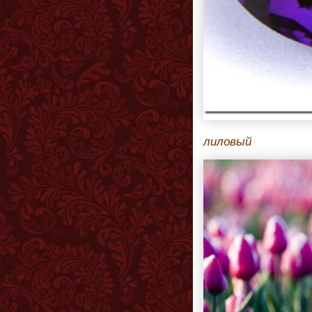
лиловый