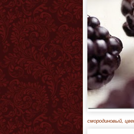
смородиновый, цв