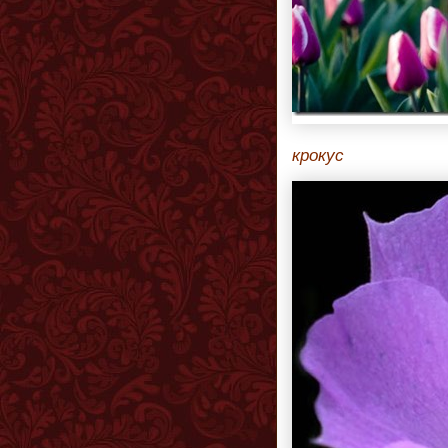
крокус