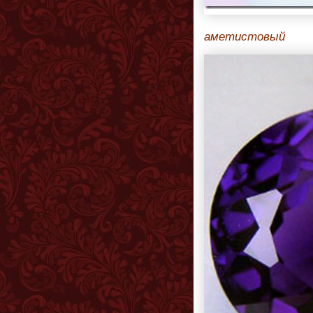
аметистовый