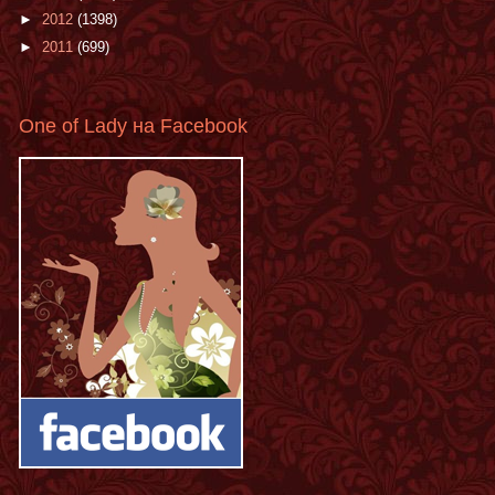
►
2012
(1398)
►
2011
(699)
One of Lady на Facebook