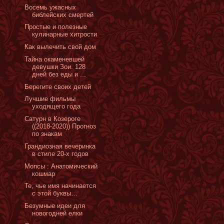
Восемь ужасных
библейских смертей
Простые и полезные
кулинарные хитрости
Как вылечить свой дом
Тайна окаменевшей
девушки Зои. 128
дней без еды и ...
Берегите своих детей
Лучшие фильмы
уходящего года
Сатурн в Козероге
((2018-2020)) Прогноз
по знакам
Грандиозная вечеринка
в стиле 20-х годов
Мопсы : Анатомический
кошмар
Те, чье имя начинается
с этой буквы…
Безумные идеи для
новогодней елки