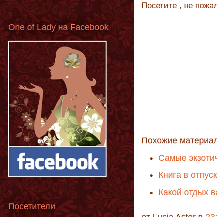
Посетите , не пожал
One of Lady на Facebook
Похожие материа
Самые экзоти
Книга в отпу
Какой отдых 
Посетители