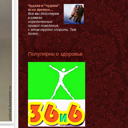
Чудаки и “чудики”
всех времен…
Все мы действуем
в рамках
определенных
правил поведения,
с этим трудно спорить. Тем
более...
Популярно о здоровье