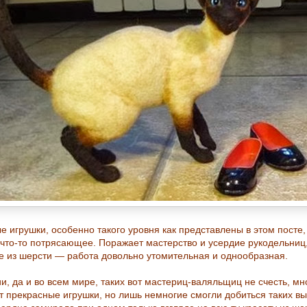
е игрушки, особенно такого уровня как представлены в этом посте,
 что-то потрясающее. Поражает мастерство и усердие рукодельниц,
е из шерсти — работа довольно утомительная и однообразная.
и, да и во всем мире, таких вот мастериц-валяльщиц не счесть, мн
т прекрасные игрушки, но лишь немногие смогли добиться таких вы