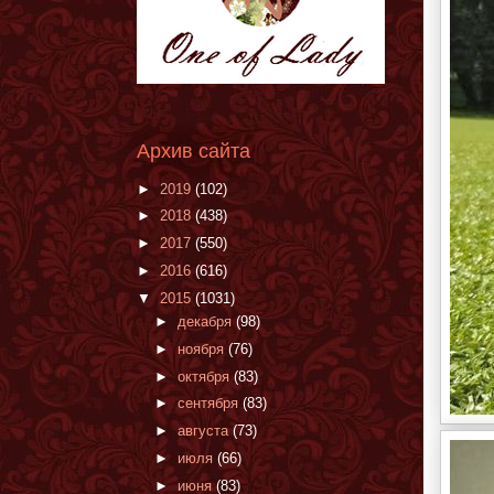
Архив сайта
►
2019
(102)
►
2018
(438)
►
2017
(550)
►
2016
(616)
▼
2015
(1031)
►
декабря
(98)
►
ноября
(76)
►
октября
(83)
►
сентября
(83)
►
августа
(73)
►
июля
(66)
►
июня
(83)