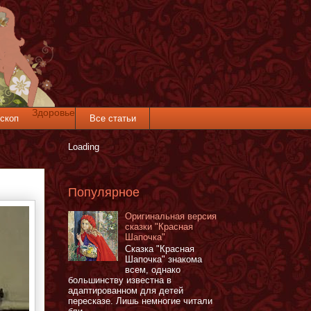
Здоровье
скоп
Все статьи
Loading
Популярное
Оригинальная версия
сказки "Красная
Шапочка"
Сказка "Красная
Шапочка" знакома
всем, однако
большинству известна в
адаптированном для детей
пересказе. Лишь немногие читали