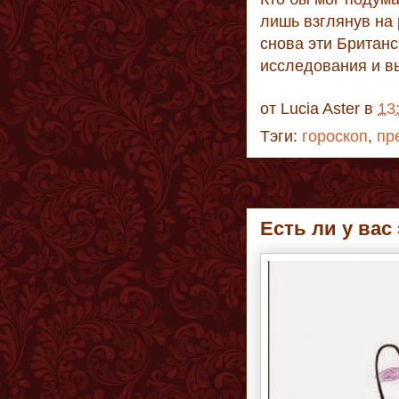
лишь взглянув на 
снова эти Британс
исследования и в
от
Lucia Aster
в
13
Тэги:
гороскоп
,
пр
Есть ли у вас