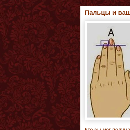
Пальцы и ваш
Кто бы мог подума