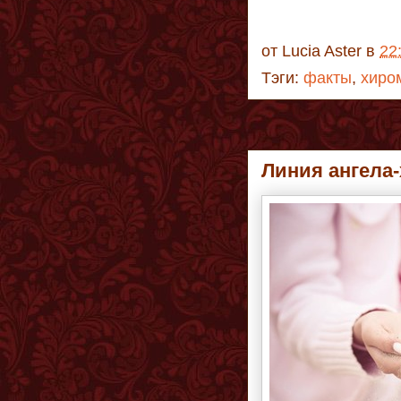
от
Lucia Aster
в
22
Тэги:
факты
,
хиро
Линия ангела