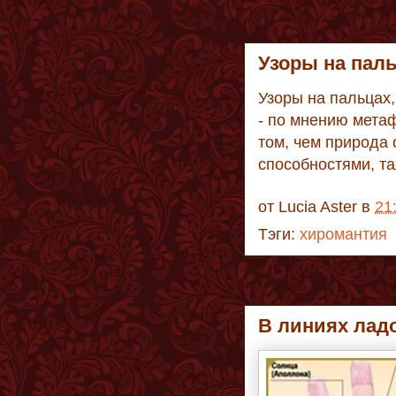
Узоры на пал
Узоры на пальцах,
- по мнению мета
том, чем природа 
способностями, та
от
Lucia Aster
в
21
Тэги:
хиромантия
В линиях лад