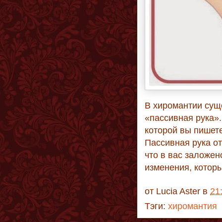
В хиромантии сущ
«пассивная рука». 
которой вы пишете
Пассивная рука от
что в вас заложен
изменения, которы
от
Lucia Aster
в
21
Тэги:
хиромантия