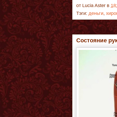
от
Lucia Aster
в
18
Тэги:
деньги
,
хиро
Состояние рук