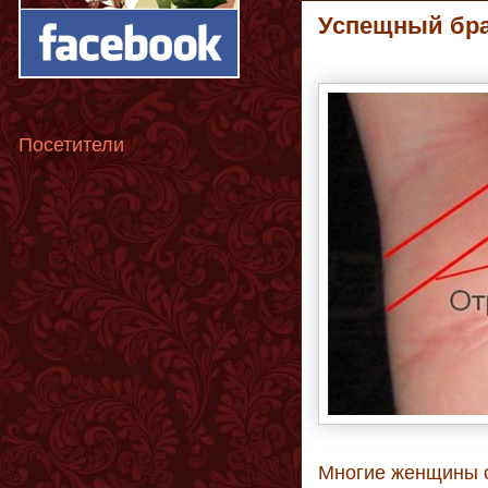
Успещный брак
Посетители
Многие женщины ст