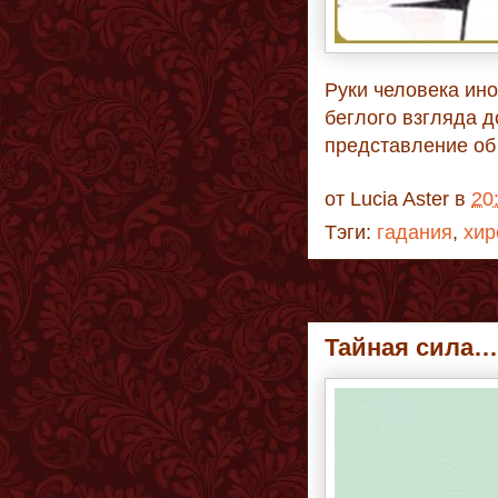
Руки человека ино
беглого взгляда д
представление об
от
Lucia Aster
в
20
Тэги:
гадания
,
хир
Тайная сила…