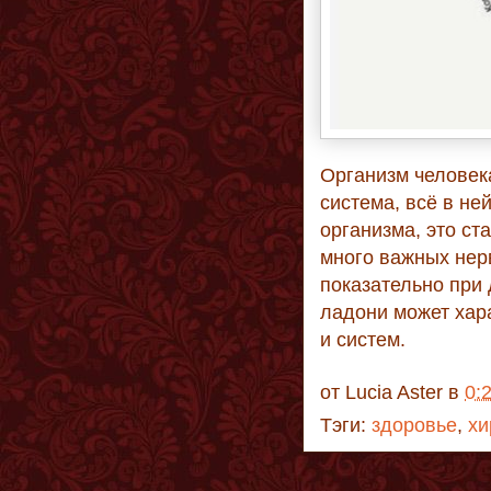
Организм человек
система, всё в не
организма, это ст
много важных нерв
показательно при
ладони может хар
и систем.
от
Lucia Aster
в
0:
Тэги:
здоровье
,
хи