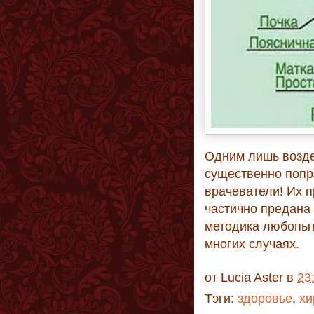
Одним лишь возде
существенно попр
врачеватели! Их п
частично предана
методика любопыт
многих случаях.
от
Lucia Aster
в
23
Тэги:
здоровье
,
хи