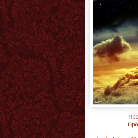
Про
Прох