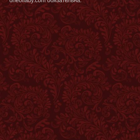
oneoflady.com обязательна.