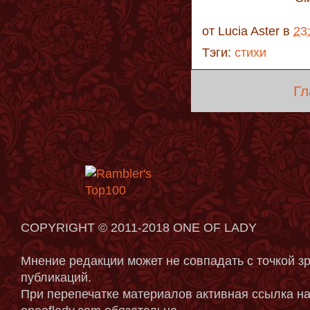
от
Lucia Aster
в
23
Тэги:
стихи
Гл
COPYRIGHT © 2011-2018 ONE OF LADY
Мнение редакции может не совпадать с точкой з
публикаций.
При перепечатке материалов активная ссылка на