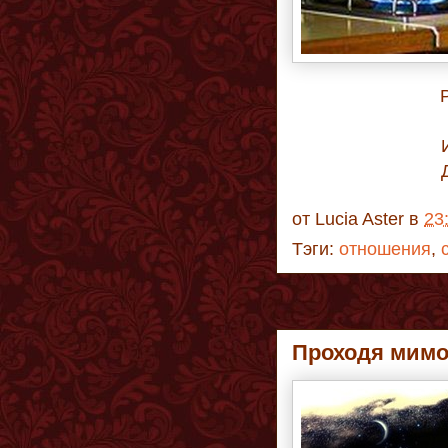
от
Lucia Aster
в
23
Тэги:
отношения
,
Проходя мим