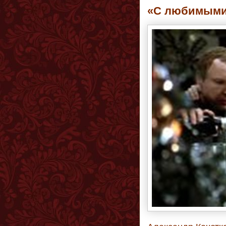
«С любимыми 