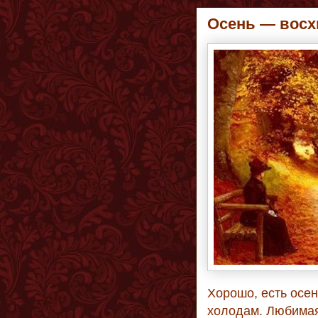
Осень — восх
Хорошо, есть осен
холодам. Любимая