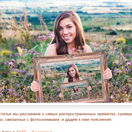
 статье мы расскажем о самых распространенных приметах, суевер
ах, связанных с фотоснимками, и дадим к ним пояснения.