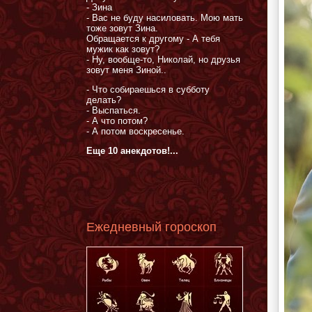
- Зина
- Вас не буду насиловать. Мою мать
тоже зовут Зина.
Обращается к другому - А тебя
мужик как зовут?
- Ну, вообще-то, Николай, но друзья
зовут меня Зиной..
- Что собираешься в субботу
делать?
- Выспаться.
- А что потом?
- А потом воскресенье.
Еще 10 анекдотов!...
Ежедневный гороскоп