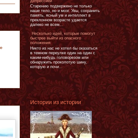
депрессией
Старению подвержено не только
наше тело, но и мозг. Увы, сохранить
память, ясный ум и интеллект в
преклонном возрасте удается
далеко не всем...
Несколько идей, которые помогут
быстрее выйти из опасного
положения
ое
Никто из нас не хотел бы оказаться
в темном переулке один на один с
каким-нибудь головорезом или
обнаружить проколотую шину,
которую и почи...
Истории из истории