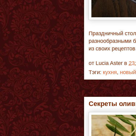
Праздничный стол
разнообразными б
из своих рецептов
от
Lucia Aster
в
23
Тэги:
кухня
,
новый
Секреты олив