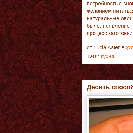
потребностью снов
желанием питаться
натуральные овощи
было, появление 
процесс заготовки
от
Lucia Aster
в
23
Тэги:
кухня
Десять спосо