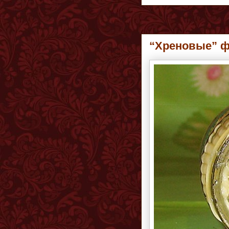
“Хреновые” ф