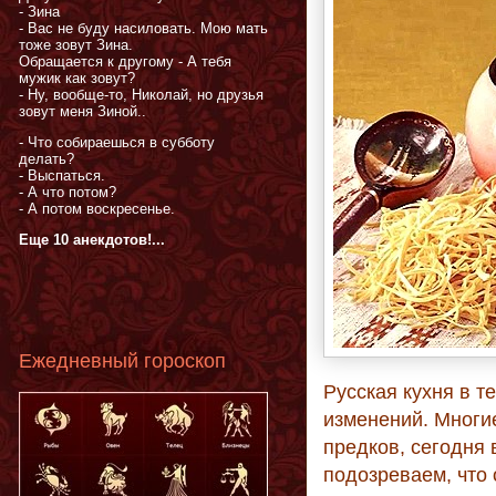
- Зина
- Вас не буду насиловать. Мою мать
тоже зовут Зина.
Обращается к другому - А тебя
мужик как зовут?
- Ну, вообще-то, Николай, но друзья
зовут меня Зиной..
- Что собираешься в субботу
делать?
- Выспаться.
- А что потом?
- А потом воскресенье.
Еще 10 анекдотов!...
Ежедневный гороскоп
Русская кухня в т
изменений. Многи
предков, сегодня 
подозреваем, что 