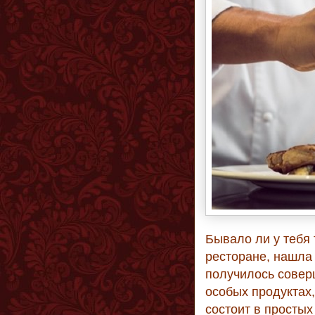
Бывало ли у тебя 
ресторане, нашла 
получилось совер
особых продуктах
состоит в простых