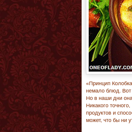
«Принцип Колобка»
немало блюд. Вот
Но в наши дни она
Никакого точного,
продуктов и спосо
может, что бы ни