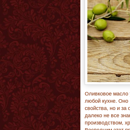
Оливковое масло 
любой кухне. Оно 
свойства, но и за
далеко не все зна
производством, х