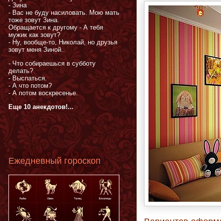
- Зина
- Вас не буду насиловать. Мою мать
тоже зовут Зина.
Обращается к другому - А тебя
мужик как зовут?
- Ну, вообще-то, Николай, но друзья
зовут меня Зиной..
- Что собираешься в субботу
делать?
- Выспаться.
- А что потом?
- А потом воскресенье.
Еще 10 анекдотов!...
Ежедневный гороскоп