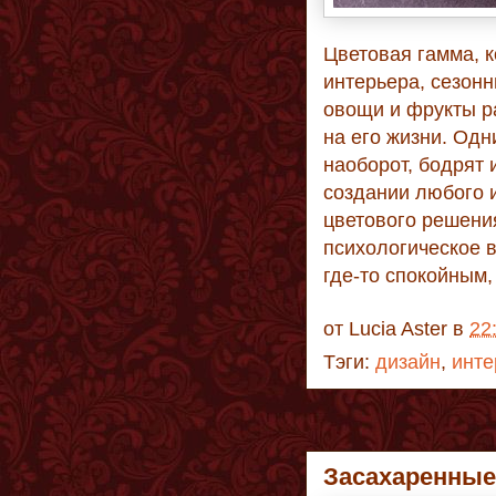
Цветовая гамма, к
интерьера, сезон
овощи и фрукты р
на его жизни. Одн
наоборот, бодрят
создании любого 
цветового решени
психологическое 
где-то спокойным,
от
Lucia Aster
в
22
Тэги:
дизайн
,
инте
Засахаренные