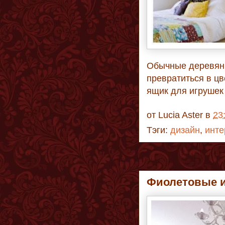
Обычные деревянн
превратиться в цв
ящик для игрушек
от
Lucia Aster
в
23
Тэги:
дизайн
,
инте
Фиолетовые и