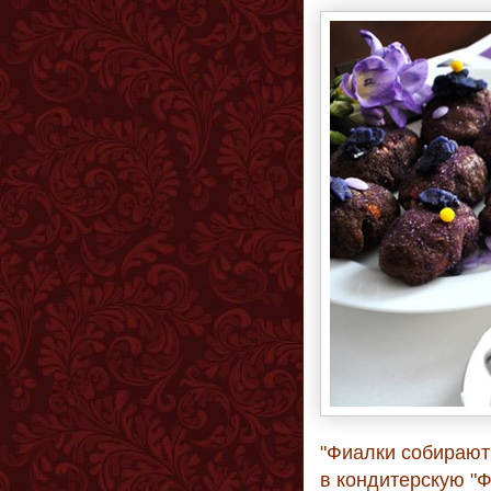
"Фиалки собирают
в кондитерскую "